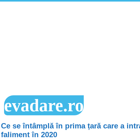
evadare.ro
Ce se întâmplă în prima țară care a intr
faliment în 2020