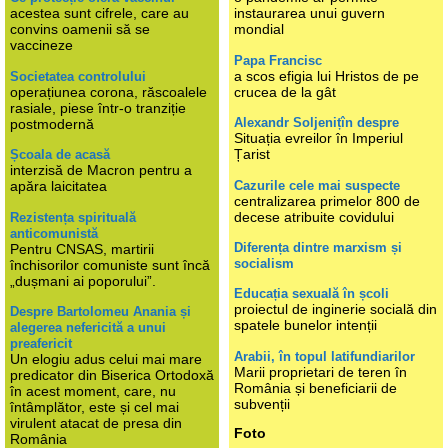
acestea sunt cifrele, care au
instaurarea unui guvern
convins oamenii să se
mondial
vaccineze
Papa Francisc
a scos efigia lui Hristos de pe
Societatea controlului
operațiunea corona, răscoalele
crucea de la gât
rasiale, piese într-o tranziție
Alexandr Soljenițîn despre
postmodernă
Situația evreilor în Imperiul
Țarist
Școala de acasă
interzisă de Macron pentru a
Cazurile cele mai suspecte
apăra laicitatea
centralizarea primelor 800 de
decese atribuite covidului
Rezistența spirituală
anticomunistă
Diferența dintre marxism și
Pentru CNSAS, martirii
socialism
închisorilor comuniste sunt încă
„dușmani ai poporului”.
Educația sexuală în școli
proiectul de inginerie socială din
Despre Bartolomeu Anania și
spatele bunelor intenții
alegerea nefericită a unui
preafericit
Arabii, în topul latifundiarilor
Un elogiu adus celui mai mare
Marii proprietari de teren în
predicator din Biserica Ortodoxă
România și beneficiarii de
în acest moment, care, nu
subvenții
întâmplător, este și cel mai
virulent atacat de presa din
Foto
România