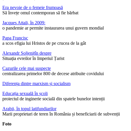
Era nevoie de o femeie frumoasă
Să învețe omul contemporan să fie bărbat
Jacques Attali, în 2009:
o pandemie ar permite instaurarea unui guvern mondial
Papa Francisc
a scos efigia lui Hristos de pe crucea de la gât
Alexandr Soljenițîn despre
Situația evreilor în Imperiul Țarist
Cazurile cele mai suspecte
centralizarea primelor 800 de decese atribuite covidului
Diferența dintre marxism și socialism
Educația sexuală în școli
proiectul de inginerie socială din spatele bunelor intenții
Arabii, în topul latifundiarilor
Marii proprietari de teren în România și beneficiarii de subvenții
Foto