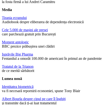
la fosta firmă a lui Andrei Caramitru
Media
Tirania ecranului
Audiobook despre eliberarea de dependența electronică
Cele 5.000 de mașini ale presei
care parchează gratuit prin București
Moment antologic
BBC prezice prăbușirea unei clădiri
Isprăvile Big Pharma
Fentanilul a omorât 100.000 de americani în primul an de pandemie
Tratatul de la Trianon
de ce merită sărbătorit
Lumea nouă
Identitatea biometrică
va fi necesară repornirii economiei, spune Tony Blair
Albert Bourla despre cipul pe care îl înghiți
și transmite dacă ți-ai luat tratamentul