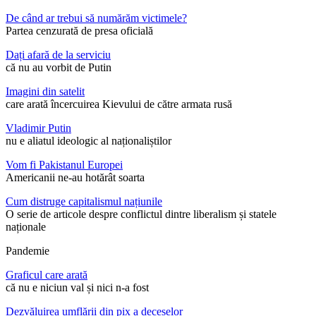
De când ar trebui să numărăm victimele?
Partea cenzurată de presa oficială
Dați afară de la serviciu
că nu au vorbit de Putin
Imagini din satelit
care arată încercuirea Kievului de către armata rusă
Vladimir Putin
nu e aliatul ideologic al naționaliștilor
Vom fi Pakistanul Europei
Americanii ne-au hotărât soarta
Cum distruge capitalismul națiunile
O serie de articole despre conflictul dintre liberalism și statele
naționale
Pandemie
Graficul care arată
că nu e niciun val și nici n-a fost
Dezvăluirea umflării din pix a deceselor