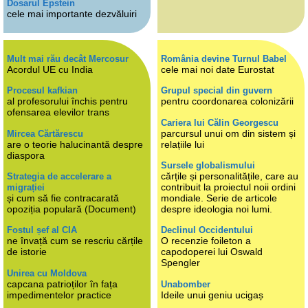
Dosarul Epstein
cele mai importante dezvăluiri
Mult mai rău decât Mercosur
România devine Turnul Babel
Acordul UE cu India
cele mai noi date Eurostat
Procesul kafkian
Grupul special din guvern
al profesorului închis pentru
pentru coordonarea colonizării
ofensarea elevilor trans
Cariera lui Călin Georgescu
parcursul unui om din sistem și
Mircea Cărtărescu
are o teorie halucinantă despre
relațiile lui
diaspora
Sursele globalismului
cărțile și personalitățile, care au
Strategia de accelerare a
contribuit la proiectul noii ordini
migrației
și cum să fie contracarată
mondiale. Serie de articole
opoziția populară (Document)
despre ideologia noi lumi.
Fostul șef al CIA
Declinul Occidentului
ne învață cum se rescriu cărțile
O recenzie foileton a
de istorie
capodoperei lui Oswald
Spengler
Unirea cu Moldova
capcana patrioților în fața
Unabomber
impedimentelor practice
Ideile unui geniu ucigaș