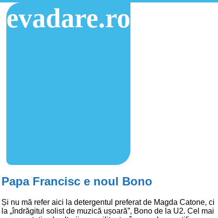
evadare.ro
Papa Francisc e noul Bono
Și nu mă refer aici la detergentul preferat de Magda Catone, ci
la „îndrăgitul solist de muzică ușoară”, Bono de la U2. Cel mai