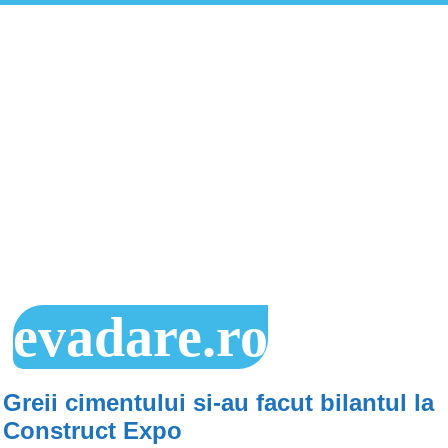
evadare.ro
Greii cimentului si-au facut bilantul la
Construct Expo