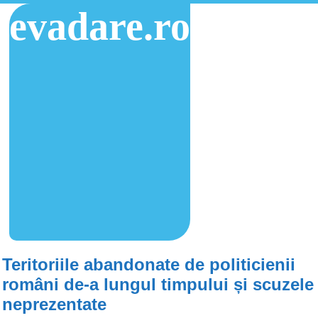
evadare.ro
Teritoriile abandonate de politicienii
români de-a lungul timpului și scuzele
neprezentate