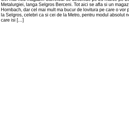
Metalurgiei, langa Selgros Berceni. Tot aici se afla si un magaz
Hornbach, dar cel mai mult ma bucur de lovitura pe care o vor p
la Selgros, celebri ca si cei de la Metro, pentru modul absolut n
care isi […]