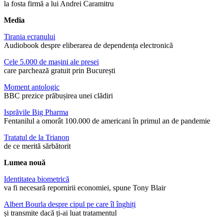
la fosta firmă a lui Andrei Caramitru
Media
Tirania ecranului
Audiobook despre eliberarea de dependența electronică
Cele 5.000 de mașini ale presei
care parchează gratuit prin București
Moment antologic
BBC prezice prăbușirea unei clădiri
Isprăvile Big Pharma
Fentanilul a omorât 100.000 de americani în primul an de pandemie
Tratatul de la Trianon
de ce merită sărbătorit
Lumea nouă
Identitatea biometrică
va fi necesară repornirii economiei, spune Tony Blair
Albert Bourla despre cipul pe care îl înghiți
și transmite dacă ți-ai luat tratamentul