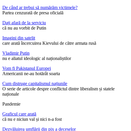
De când ar trebui să numărăm victimele?
Partea cenzurată de presa oficială
Dați afară de la serviciu
că nu au vorbit de Putin
Imagini din satelit
care arată încercuirea Kievului de către armata rusă
Vladimir Putin
nu e aliatul ideologic al naționaliștilor
Vom fi Pakistanul Europei
Americanii ne-au hotărât soarta
Cum distruge capitalismul națiunile
O serie de articole despre conflictul dintre liberalism și statele
naționale
Pandemie
Graficul care arată
că nu e niciun val și nici n-a fost
Dezvăluirea umflării din pix a deceselor