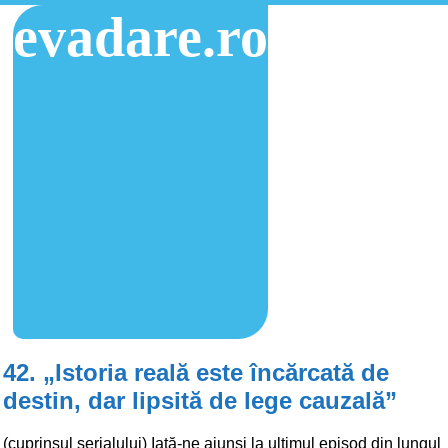
evadare.ro
42. „Istoria reală este încărcată de
destin, dar lipsită de lege cauzală”
(cuprinsul serialului) Iată-ne ajunși la ultimul episod din lungul