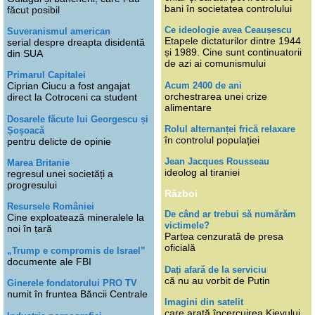
bani în societatea controlului
făcut posibil
Ce ideologie avea Ceaușescu
Suveranismul american
Etapele dictaturilor dintre 1944
serial despre dreapta disidentă
și 1989. Cine sunt continuatorii
din SUA
de azi ai comunismului
Primarul Capitalei
Acum 2400 de ani
Ciprian Ciucu a fost angajat
orchestrarea unei crize
direct la Cotroceni ca student
alimentare
Dosarele făcute lui Georgescu și
Rolul alternanței frică relaxare
Șoșoacă
în controlul populației
pentru delicte de opinie
Jean Jacques Rousseau
Marea Britanie
ideolog al tiraniei
regresul unei societăți a
progresului
Război
Resursele României
De când ar trebui să numărăm
Cine exploatează mineralele la
victimele?
noi în țară
Partea cenzurată de presa
oficială
„Trump e compromis de Israel”
documente ale FBI
Dați afară de la serviciu
că nu au vorbit de Putin
Ginerele fondatorului PRO TV
numit în fruntea Băncii Centrale
Imagini din satelit
care arată încercuirea Kievului