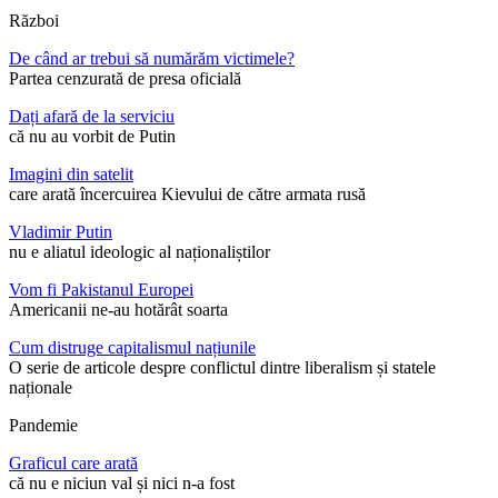
Război
De când ar trebui să numărăm victimele?
Partea cenzurată de presa oficială
Dați afară de la serviciu
că nu au vorbit de Putin
Imagini din satelit
care arată încercuirea Kievului de către armata rusă
Vladimir Putin
nu e aliatul ideologic al naționaliștilor
Vom fi Pakistanul Europei
Americanii ne-au hotărât soarta
Cum distruge capitalismul națiunile
O serie de articole despre conflictul dintre liberalism și statele
naționale
Pandemie
Graficul care arată
că nu e niciun val și nici n-a fost