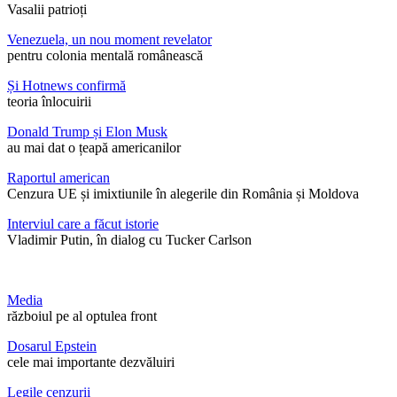
Vasalii patrioți
Venezuela, un nou moment revelator
pentru colonia mentală românească
Și Hotnews confirmă
teoria înlocuirii
Donald Trump și Elon Musk
au mai dat o țeapă americanilor
Raportul american
Cenzura UE și imixtiunile în alegerile din România și Moldova
Interviul care a făcut istorie
Vladimir Putin, în dialog cu Tucker Carlson
Media
războiul pe al optulea front
Dosarul Epstein
cele mai importante dezvăluiri
Legile cenzurii