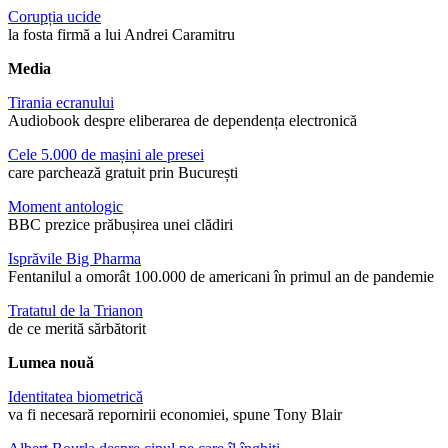
Corupția ucide
la fosta firmă a lui Andrei Caramitru
Media
Tirania ecranului
Audiobook despre eliberarea de dependența electronică
Cele 5.000 de mașini ale presei
care parchează gratuit prin București
Moment antologic
BBC prezice prăbușirea unei clădiri
Isprăvile Big Pharma
Fentanilul a omorât 100.000 de americani în primul an de pandemie
Tratatul de la Trianon
de ce merită sărbătorit
Lumea nouă
Identitatea biometrică
va fi necesară repornirii economiei, spune Tony Blair