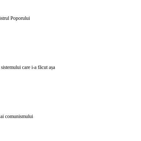
istrul Poporului
 sistemului care i-a făcut așa
i ai comunismului