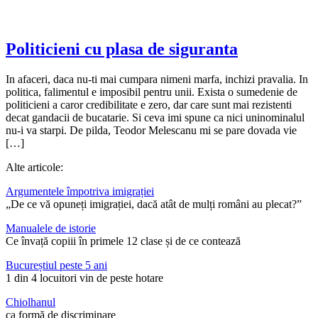
Politicieni cu plasa de siguranta
In afaceri, daca nu-ti mai cumpara nimeni marfa, inchizi pravalia. In
politica, falimentul e imposibil pentru unii. Exista o sumedenie de
politicieni a caror credibilitate e zero, dar care sunt mai rezistenti
decat gandacii de bucatarie. Si ceva imi spune ca nici uninominalul
nu-i va starpi. De pilda, Teodor Melescanu mi se pare dovada vie
[…]
Alte articole:
Argumentele împotriva imigrației
„De ce vă opuneți imigrației, dacă atât de mulți români au plecat?”
Manualele de istorie
Ce învață copiii în primele 12 clase și de ce contează
Bucureștiul peste 5 ani
1 din 4 locuitori vin de peste hotare
Chiolhanul
ca formă de discriminare