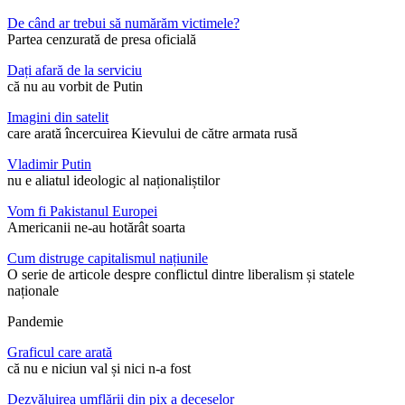
De când ar trebui să numărăm victimele?
Partea cenzurată de presa oficială
Dați afară de la serviciu
că nu au vorbit de Putin
Imagini din satelit
care arată încercuirea Kievului de către armata rusă
Vladimir Putin
nu e aliatul ideologic al naționaliștilor
Vom fi Pakistanul Europei
Americanii ne-au hotărât soarta
Cum distruge capitalismul națiunile
O serie de articole despre conflictul dintre liberalism și statele
naționale
Pandemie
Graficul care arată
că nu e niciun val și nici n-a fost
Dezvăluirea umflării din pix a deceselor