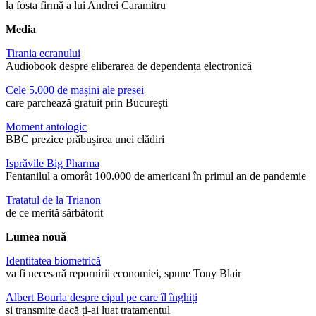
la fosta firmă a lui Andrei Caramitru
Media
Tirania ecranului
Audiobook despre eliberarea de dependența electronică
Cele 5.000 de mașini ale presei
care parchează gratuit prin București
Moment antologic
BBC prezice prăbușirea unei clădiri
Isprăvile Big Pharma
Fentanilul a omorât 100.000 de americani în primul an de pandemie
Tratatul de la Trianon
de ce merită sărbătorit
Lumea nouă
Identitatea biometrică
va fi necesară repornirii economiei, spune Tony Blair
Albert Bourla despre cipul pe care îl înghiți
și transmite dacă ți-ai luat tratamentul