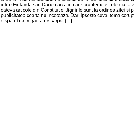
intr-o Finlanda sau Danemarca in care problemele cele mai arz
cateva articole din Constitutie. Jignirile sunt la ordinea zilei si 
publicitatea cearta nu inceteaza. Dar lipseste ceva: tema corupt
disparut ca in gaura de sarpe. […]