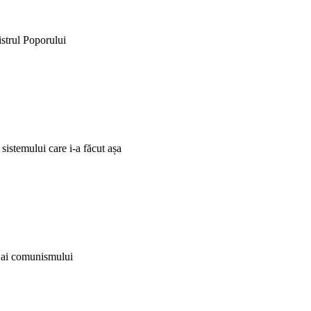
istrul Poporului
 sistemului care i-a făcut așa
i ai comunismului