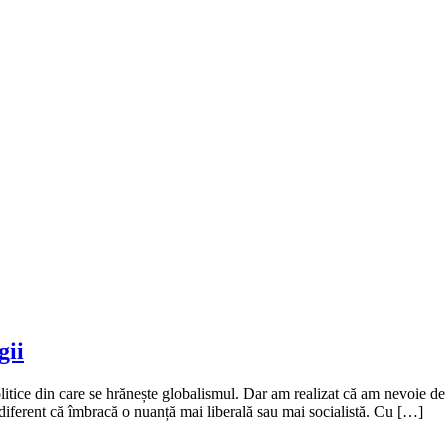
gii
olitice din care se hrănește globalismul. Dar am realizat că am nevoie de 
diferent că îmbracă o nuanță mai liberală sau mai socialistă. Cu […]