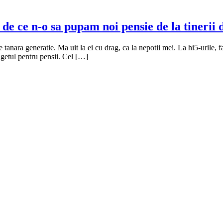
e ce n-o sa pupam noi pensie de la tinerii d
 tanara generatie. Ma uit la ei cu drag, ca la nepotii mei. La hi5-urile, fac
ugetul pentru pensii. Cel […]