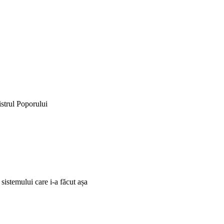
istrul Poporului
 sistemului care i-a făcut așa