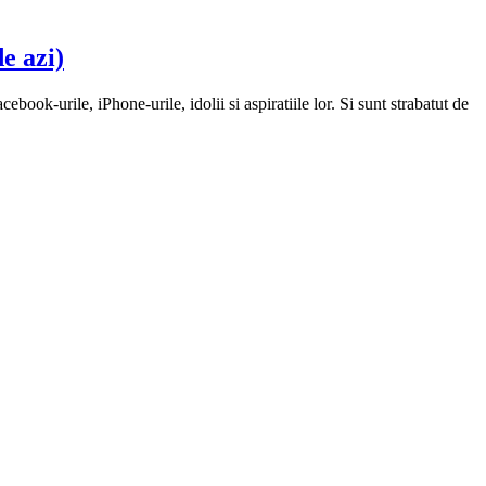
e azi)
ebook-urile, iPhone-urile, idolii si aspiratiile lor. Si sunt strabatut de