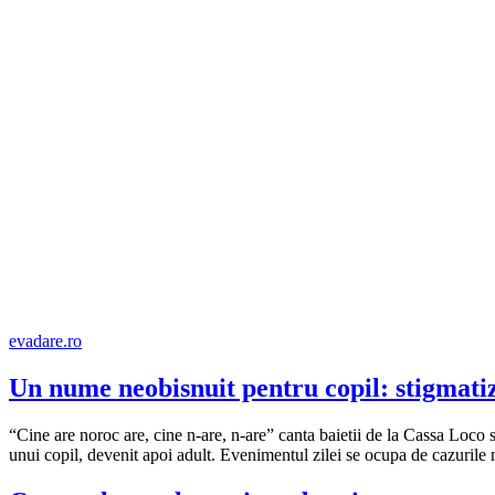
evadare.ro
Un nume neobisnuit pentru copil: stigmatiza
“Cine are noroc are, cine n-are, n-are” canta baietii de la Cassa Loco
unui copil, devenit apoi adult. Evenimentul zilei se ocupa de cazurile 