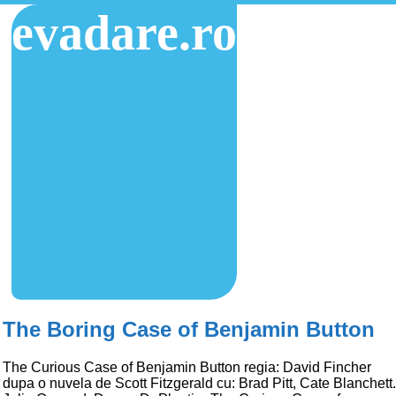
evadare.ro
The Boring Case of Benjamin Button
The Curious Case of Benjamin Button regia: David Fincher
dupa o nuvela de Scott Fitzgerald cu: Brad Pitt, Cate Blanchett.