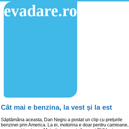
evadare.ro
Cât mai e benzina, la vest și la est
Săptămâna aceasta, Dan Negru a postat un clip cu prețurile
benzinei prin America. La ei, motorina e doar pentru camioane,