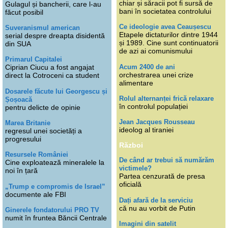
chiar și săracii pot fi sursă de
Gulagul și bancherii, care l-au
bani în societatea controlului
făcut posibil
Ce ideologie avea Ceaușescu
Suveranismul american
Etapele dictaturilor dintre 1944
serial despre dreapta disidentă
și 1989. Cine sunt continuatorii
din SUA
de azi ai comunismului
Primarul Capitalei
Acum 2400 de ani
Ciprian Ciucu a fost angajat
orchestrarea unei crize
direct la Cotroceni ca student
alimentare
Dosarele făcute lui Georgescu și
Rolul alternanței frică relaxare
Șoșoacă
în controlul populației
pentru delicte de opinie
Jean Jacques Rousseau
Marea Britanie
ideolog al tiraniei
regresul unei societăți a
progresului
Război
Resursele României
De când ar trebui să numărăm
Cine exploatează mineralele la
victimele?
noi în țară
Partea cenzurată de presa
oficială
„Trump e compromis de Israel”
documente ale FBI
Dați afară de la serviciu
că nu au vorbit de Putin
Ginerele fondatorului PRO TV
numit în fruntea Băncii Centrale
Imagini din satelit