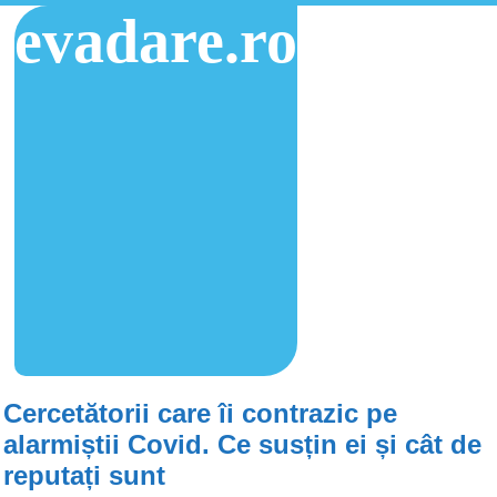
evadare.ro
Cercetătorii care îi contrazic pe
alarmiștii Covid. Ce susțin ei și cât de
reputați sunt