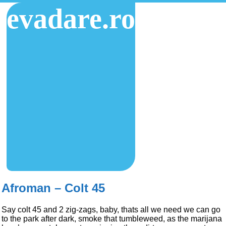
evadare.ro
Afroman – Colt 45
Say colt 45 and 2 zig-zags, baby, thats all we need we can go
to the park after dark, smoke that tumbleweed, as the marijana