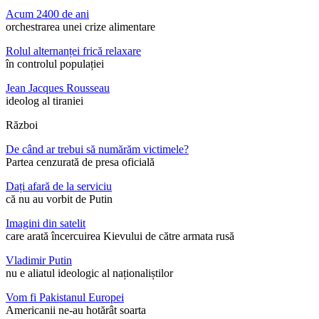
Acum 2400 de ani
orchestrarea unei crize alimentare
Rolul alternanței frică relaxare
în controlul populației
Jean Jacques Rousseau
ideolog al tiraniei
Război
De când ar trebui să numărăm victimele?
Partea cenzurată de presa oficială
Dați afară de la serviciu
că nu au vorbit de Putin
Imagini din satelit
care arată încercuirea Kievului de către armata rusă
Vladimir Putin
nu e aliatul ideologic al naționaliștilor
Vom fi Pakistanul Europei
Americanii ne-au hotărât soarta