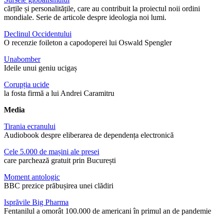
cărțile și personalitățile, care au contribuit la proiectul noii ordini
mondiale. Serie de articole despre ideologia noi lumi.
Declinul Occidentului
O recenzie foileton a capodoperei lui Oswald Spengler
Unabomber
Ideile unui geniu ucigaș
Corupția ucide
la fosta firmă a lui Andrei Caramitru
Media
Tirania ecranului
Audiobook despre eliberarea de dependența electronică
Cele 5.000 de mașini ale presei
care parchează gratuit prin București
Moment antologic
BBC prezice prăbușirea unei clădiri
Isprăvile Big Pharma
Fentanilul a omorât 100.000 de americani în primul an de pandemie