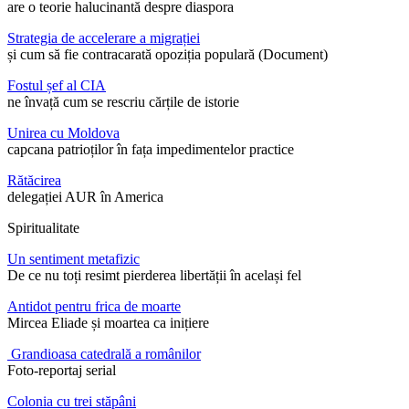
are o teorie halucinantă despre diaspora
Strategia de accelerare a migrației
și cum să fie contracarată opoziția populară (Document)
Fostul șef al CIA
ne învață cum se rescriu cărțile de istorie
Unirea cu Moldova
capcana patrioților în fața impedimentelor practice
Rătăcirea
delegației AUR în America
Spiritualitate
Un sentiment metafizic
De ce nu toți resimt pierderea libertății în același fel
Antidot pentru frica de moarte
Mircea Eliade și moartea ca inițiere
Grandioasa catedrală a românilor
Foto-reportaj serial
Colonia cu trei stăpâni