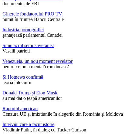
documente ale FBI
Ginerele fondatorului PRO TV
numit în fruntea Băncii Centrale
Industria pornografiei
șantajează parlamentul Canadei
Simulacrul semi-suveranist
Vasalii patrioți
Venezuela, un nou moment revelator
pentru colonia mentală românească
Și Hotnews confirmă
teoria înlocuirii
Donald Trump și Elon Musk
au mai dat o țeapă americanilor
Raportul american
Cenzura UE și imixtiunile în alegerile din România și Moldova
Interviul care a făcut istorie
Vladimir Putin, în dialog cu Tucker Carlson