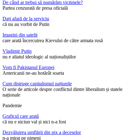
De când ar trebui să numărăm victimele?
Partea cenzurată de presa oficială
Dați afară de la serviciu
că nu au vorbit de Putin
Imagini din satelit
care arată încercuirea Kievului de către armata rusă
Vladimir Putin
nu e aliatul ideologic al naționaliștilor
Vom fi Pakistanul Europei
Americanii ne-au hotărât soarta
Cum distruge capitalismul națiunile
O serie de articole despre conflictul dintre liberalism și statele
naționale
Pandemie
Graficul care arată
că nu e niciun val și nici n-a fost
Dezvăluirea umflării din pix a deceselor
n-a mirat pe nimeni