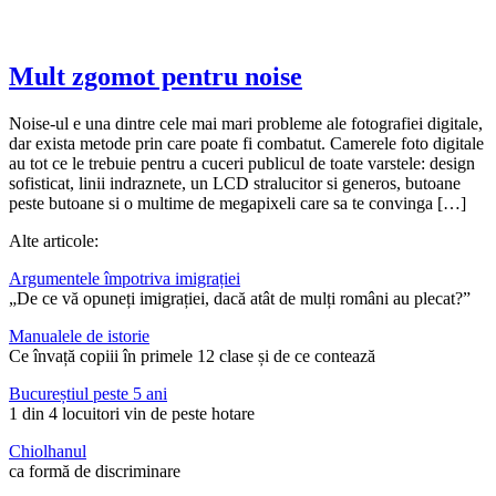
Mult zgomot pentru noise
Noise-ul e una dintre cele mai mari probleme ale fotografiei digitale,
dar exista metode prin care poate fi combatut. Camerele foto digitale
au tot ce le trebuie pentru a cuceri publicul de toate varstele: design
sofisticat, linii indraznete, un LCD stralucitor si generos, butoane
peste butoane si o multime de megapixeli care sa te convinga […]
Alte articole:
Argumentele împotriva imigrației
„De ce vă opuneți imigrației, dacă atât de mulți români au plecat?”
Manualele de istorie
Ce învață copiii în primele 12 clase și de ce contează
Bucureștiul peste 5 ani
1 din 4 locuitori vin de peste hotare
Chiolhanul
ca formă de discriminare