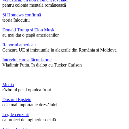
pentru colonia mentală românească
Și Hotnews confirmă
teoria înlocuirii
Donald Trump și Elon Musk
au mai dat o țeapă americanilor
Raportul american
Cenzura UE și imixtiunile în alegerile din România și Moldova
Interviul care a făcut istorie
Vladimir Putin, în dialog cu Tucker Carlson
Media
războiul pe al optulea front
Dosarul Epstein
cele mai importante dezvăluiri
Legile cenzurii
ca proiect de inginerie socială