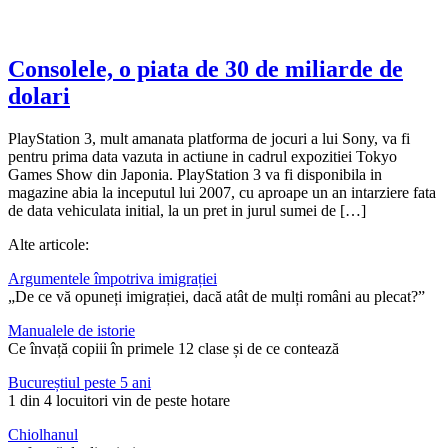
Consolele, o piata de 30 de miliarde de
dolari
PlayStation 3, mult amanata platforma de jocuri a lui Sony, va fi
pentru prima data vazuta in actiune in cadrul expozitiei Tokyo
Games Show din Japonia. PlayStation 3 va fi disponibila in
magazine abia la inceputul lui 2007, cu aproape un an intarziere fata
de data vehiculata initial, la un pret in jurul sumei de […]
Alte articole:
Argumentele împotriva imigrației
„De ce vă opuneți imigrației, dacă atât de mulți români au plecat?”
Manualele de istorie
Ce învață copiii în primele 12 clase și de ce contează
Bucureștiul peste 5 ani
1 din 4 locuitori vin de peste hotare
Chiolhanul