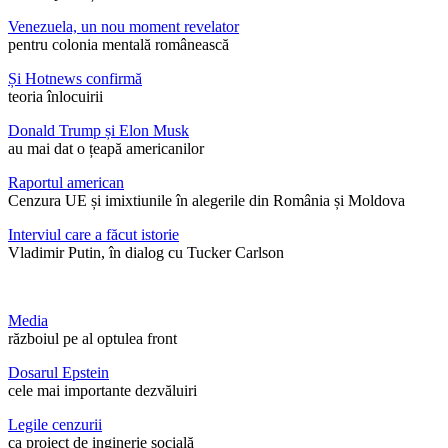
Venezuela, un nou moment revelator
pentru colonia mentală românească
Și Hotnews confirmă
teoria înlocuirii
Donald Trump și Elon Musk
au mai dat o țeapă americanilor
Raportul american
Cenzura UE și imixtiunile în alegerile din România și Moldova
Interviul care a făcut istorie
Vladimir Putin, în dialog cu Tucker Carlson
Media
războiul pe al optulea front
Dosarul Epstein
cele mai importante dezvăluiri
Legile cenzurii
ca proiect de inginerie socială