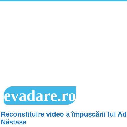
evadare.ro
Reconstituire video a împușcării lui Ad
Năstase