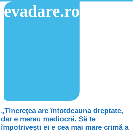
evadare.ro
„Tinerețea are întotdeauna dreptate,
dar e mereu mediocră. Să te
împotrivești ei e cea mai mare crimă a