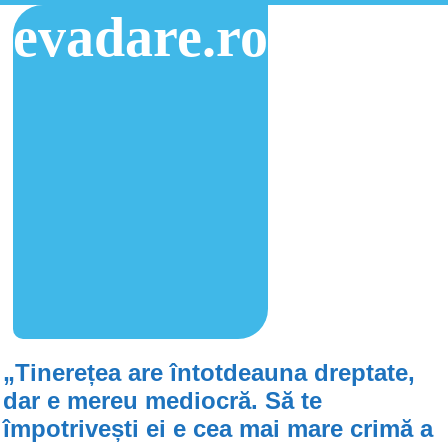
evadare.ro
„Tinerețea are întotdeauna dreptate,
dar e mereu mediocră. Să te
împotrivești ei e cea mai mare crimă a