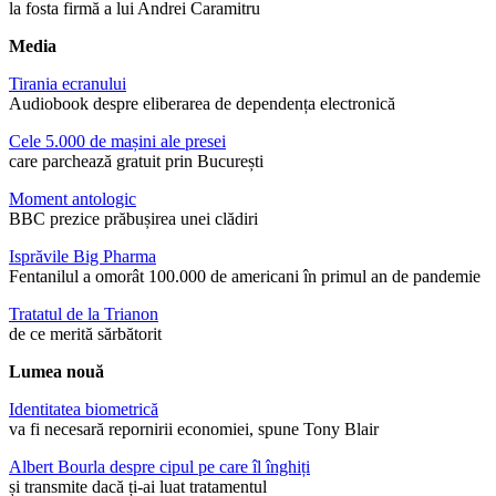
la fosta firmă a lui Andrei Caramitru
Media
Tirania ecranului
Audiobook despre eliberarea de dependența electronică
Cele 5.000 de mașini ale presei
care parchează gratuit prin București
Moment antologic
BBC prezice prăbușirea unei clădiri
Isprăvile Big Pharma
Fentanilul a omorât 100.000 de americani în primul an de pandemie
Tratatul de la Trianon
de ce merită sărbătorit
Lumea nouă
Identitatea biometrică
va fi necesară repornirii economiei, spune Tony Blair
Albert Bourla despre cipul pe care îl înghiți
și transmite dacă ți-ai luat tratamentul