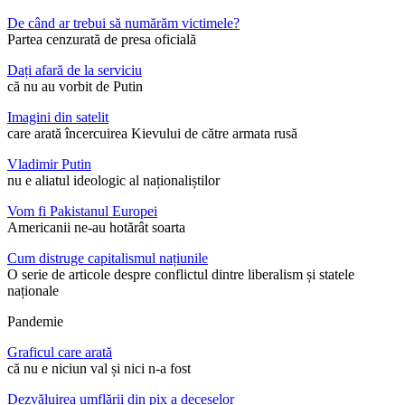
De când ar trebui să numărăm victimele?
Partea cenzurată de presa oficială
Dați afară de la serviciu
că nu au vorbit de Putin
Imagini din satelit
care arată încercuirea Kievului de către armata rusă
Vladimir Putin
nu e aliatul ideologic al naționaliștilor
Vom fi Pakistanul Europei
Americanii ne-au hotărât soarta
Cum distruge capitalismul națiunile
O serie de articole despre conflictul dintre liberalism și statele
naționale
Pandemie
Graficul care arată
că nu e niciun val și nici n-a fost
Dezvăluirea umflării din pix a deceselor