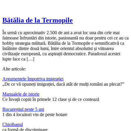
Bătălia de la Termopile
În urmă cu aproximativ 2.500 de ani a avut loc una din cele mai
faimoase înfruntări din istorie, pasionantă nu doar pentru cei ce au ca
hobby strategia militară. Bătălia de la Termopile e semnificativă ca
întâlnire dintre două lumi, între orientul absolutist și viitoarea
civilizație europeană, cu aspirații democratice. Paradoxul acestei
lupte face ca […]
Alte articole:
Argumentele împotriva imigrației
„De ce vă opuneți imigrației, dacă atât de mulți români au plecat?”
Manualele de istorie
Ce învață copiii în primele 12 clase și de ce contează
Bucureștiul peste 5 ani
1 din 4 locuitori vin de peste hotare
Chiolhanul
ca formă de discriminare