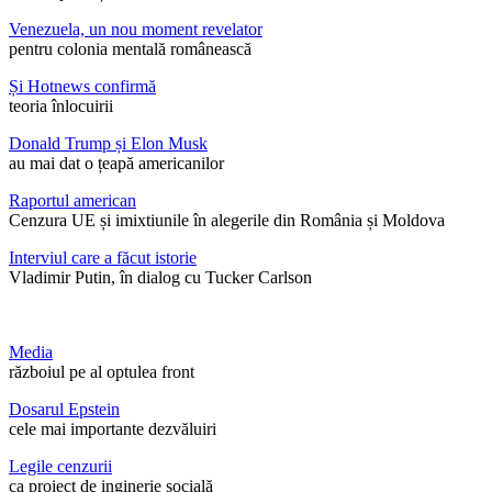
Venezuela, un nou moment revelator
pentru colonia mentală românească
Și Hotnews confirmă
teoria înlocuirii
Donald Trump și Elon Musk
au mai dat o țeapă americanilor
Raportul american
Cenzura UE și imixtiunile în alegerile din România și Moldova
Interviul care a făcut istorie
Vladimir Putin, în dialog cu Tucker Carlson
Media
războiul pe al optulea front
Dosarul Epstein
cele mai importante dezvăluiri
Legile cenzurii
ca proiect de inginerie socială