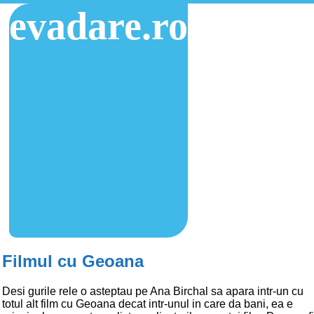
evadare.ro
Filmul cu Geoana
Desi gurile rele o asteptau pe Ana Birchal sa apara intr-un cu
totul alt film cu Geoana decat intr-unul in care da bani, ea e