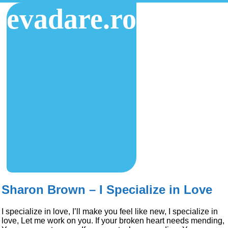
evadare.ro
Sharon Brown – I Specialize in Love
I specialize in love, I’ll make you feel like new, I specialize in
love, Let me work on you. If your broken heart needs mending,