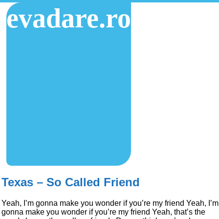
evadare.ro
Texas – So Called Friend
Yeah, I’m gonna make you wonder if you’re my friend Yeah, I’m
gonna make you wonder if you’re my friend Yeah, that’s the