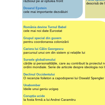
războiul pe al optulea front
descrisă de
Dosarul Epstein
cele mai importante dezvăluiri
România devine Turnul Babel
cele mai noi date Eurostat
Grupul special din guvern
pentru coordonarea colonizării
Cariera lui Călin Georgescu
parcursul unui om din sistem și relațiile lui
Sursele globalismului
cărțile și personalitățile, care au contribuit la proiectul n
ordini mondiale. Serie de articole despre ideologia noi 
Declinul Occidentului
O recenzie foileton a capodoperei lui Oswald Spengler
Unabomber
Ideile unui geniu ucigaș
Corupția ucide
la fosta firmă a lui Andrei Caramitru