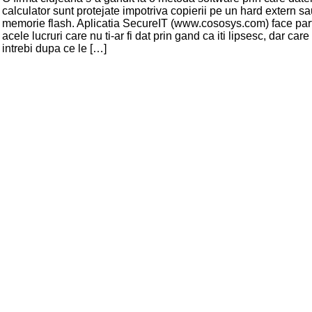
calculator sunt protejate impotriva copierii pe un hard extern s
memorie flash. Aplicatia SecureIT (www.cososys.com) face part
acele lucruri care nu ti-ar fi dat prin gand ca iti lipsesc, dar care 
intrebi dupa ce le […]