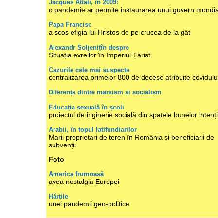
Jacques Attali, în 2009:
o pandemie ar permite instaurarea unui guvern mondia
Papa Francisc
a scos efigia lui Hristos de pe crucea de la gât
Alexandr Soljenițîn despre
Situația evreilor în Imperiul Țarist
Cazurile cele mai suspecte
centralizarea primelor 800 de decese atribuite covidulu
Diferența dintre marxism și socialism
Educația sexuală în școli
proiectul de inginerie socială din spatele bunelor intenți
Arabii, în topul latifundiarilor
Marii proprietari de teren în România și beneficiarii de
subvenții
Foto
America frumoasă
avea nostalgia Europei
Hărțile
unei pandemii geo-politice