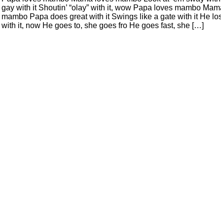
gay with it Shoutin’ “olay” with it, wow Papa loves mambo Mam
mambo Papa does great with it Swings like a gate with it He lo
with it, now He goes to, she goes fro He goes fast, she […]