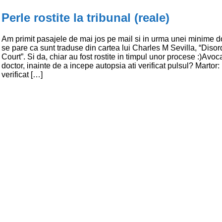
Perle rostite la tribunal (reale)
Am primit pasajele de mai jos pe mail si in urma unei minime 
se pare ca sunt traduse din cartea lui Charles M Sevilla, “Disor
Court”. Si da, chiar au fost rostite in timpul unor procese :)Avo
doctor, inainte de a incepe autopsia ati verificat pulsul? Martor: 
verificat […]