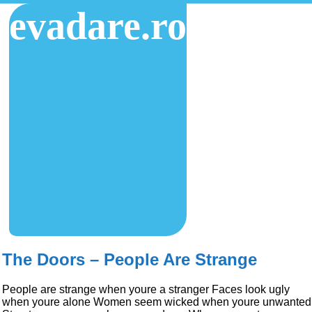
evadare.ro
The Doors – People Are Strange
People are strange when youre a stranger Faces look ugly
when youre alone Women seem wicked when youre unwanted