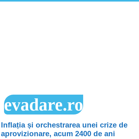
evadare.ro
Inflația și orchestrarea unei crize de
aprovizionare, acum 2400 de ani