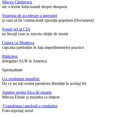
Mircea Cărtărescu
are o teorie halucinantă despre diaspora
Strategia de accelerare a migrației
și cum să fie contracarată opoziția populară (Document)
Fostul șef al CIA
ne învață cum se rescriu cărțile de istorie
Unirea cu Moldova
capcana patrioților în fața impedimentelor practice
Rătăcirea
delegației AUR în America
Spiritualitate
Un sentiment metafizic
De ce nu toți resimt pierderea libertății în același fel
Antidot pentru frica de moarte
Mircea Eliade și moartea ca inițiere
Grandioasa catedrală a românilor
Foto-reportaj serial