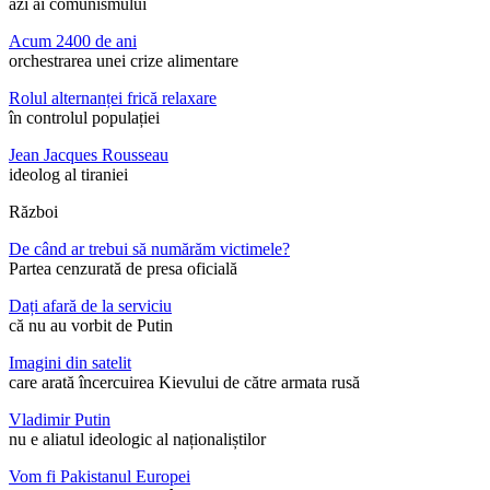
azi ai comunismului
Acum 2400 de ani
orchestrarea unei crize alimentare
Rolul alternanței frică relaxare
în controlul populației
Jean Jacques Rousseau
ideolog al tiraniei
Război
De când ar trebui să numărăm victimele?
Partea cenzurată de presa oficială
Dați afară de la serviciu
că nu au vorbit de Putin
Imagini din satelit
care arată încercuirea Kievului de către armata rusă
Vladimir Putin
nu e aliatul ideologic al naționaliștilor
Vom fi Pakistanul Europei