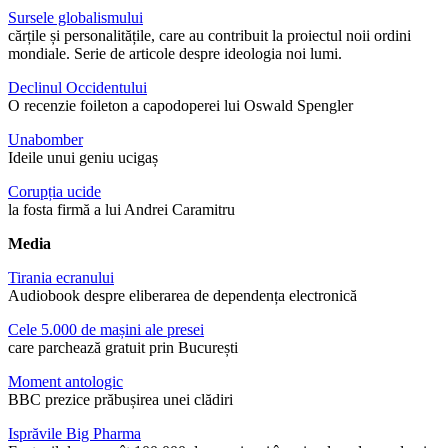
Sursele globalismului
cărțile și personalitățile, care au contribuit la proiectul noii ordini
mondiale. Serie de articole despre ideologia noi lumi.
Declinul Occidentului
O recenzie foileton a capodoperei lui Oswald Spengler
Unabomber
Ideile unui geniu ucigaș
Corupția ucide
la fosta firmă a lui Andrei Caramitru
Media
Tirania ecranului
Audiobook despre eliberarea de dependența electronică
Cele 5.000 de mașini ale presei
care parchează gratuit prin București
Moment antologic
BBC prezice prăbușirea unei clădiri
Isprăvile Big Pharma