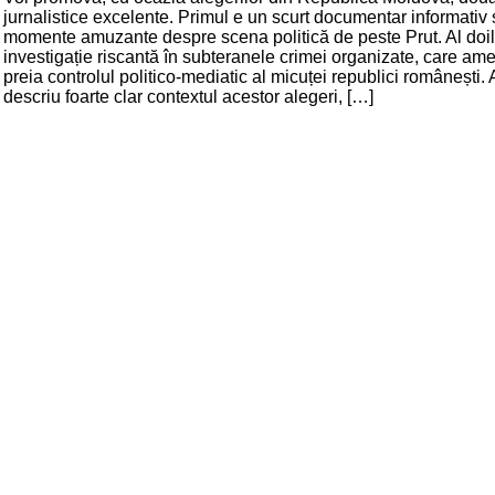
jurnalistice excelente. Primul e un scurt documentar informativ 
momente amuzante despre scena politică de peste Prut. Al doi
investigație riscantă în subteranele crimei organizate, care am
preia controlul politico-mediatic al micuței republici românești
descriu foarte clar contextul acestor alegeri, […]