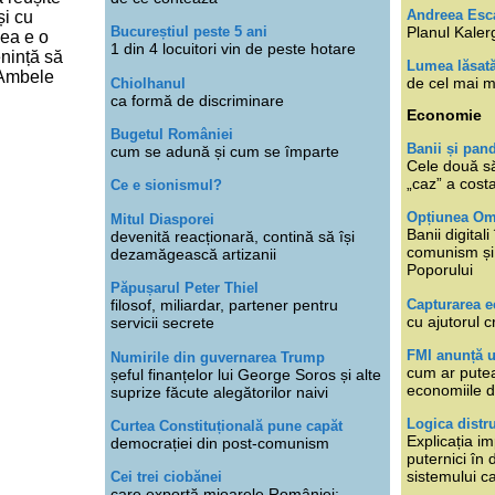
Andreea Esc
și cu
Planul Kaler
Bucureștiul peste 5 ani
lea e o
1 din 4 locuitori vin de peste hotare
enință să
Lumea lăsat
. Ambele
de cel mai m
Chiolhanul
ca formă de discriminare
Economie
Bugetul României
Banii și pan
cum se adună și cum se împarte
Cele două s
„caz” a cost
Ce e sionismul?
Opțiunea O
Mitul Diasporei
Banii digita
devenită reacționară, contină să își
comunism și 
dezamăgească artizanii
Poporului
Păpușarul Peter Thiel
Capturarea 
filosof, miliardar, partener pentru
cu ajutorul c
servicii secrete
FMI anunță 
Numirile din guvernarea Trump
cum ar putea
șeful finanțelor lui George Soros și alte
economiile d
suprize făcute alegătorilor naivi
Logica distr
Curtea Constituțională pune capăt
Explicația im
democrației din post-comunism
puternici în
sistemului ca
Cei trei ciobănei
care exportă mioarele României: