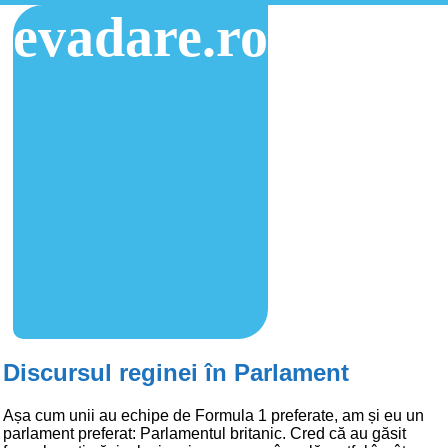
evadare.ro
Discursul reginei în Parlament
Așa cum unii au echipe de Formula 1 preferate, am și eu un
parlament preferat: Parlamentul britanic. Cred că au găsit