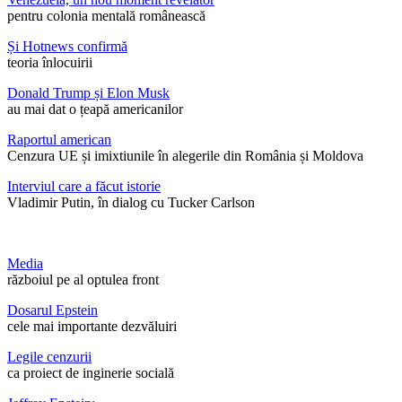
pentru colonia mentală românească
Și Hotnews confirmă
teoria înlocuirii
Donald Trump și Elon Musk
au mai dat o țeapă americanilor
Raportul american
Cenzura UE și imixtiunile în alegerile din România și Moldova
Interviul care a făcut istorie
Vladimir Putin, în dialog cu Tucker Carlson
Media
războiul pe al optulea front
Dosarul Epstein
cele mai importante dezvăluiri
Legile cenzurii
ca proiect de inginerie socială