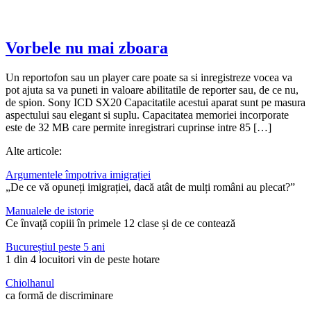
Vorbele nu mai zboara
Un reportofon sau un player care poate sa si inregistreze vocea va
pot ajuta sa va puneti in valoare abilitatile de reporter sau, de ce nu,
de spion. Sony ICD SX20 Capacitatile acestui aparat sunt pe masura
aspectului sau elegant si suplu. Capacitatea memoriei incorporate
este de 32 MB care permite inregistrari cuprinse intre 85 […]
Alte articole:
Argumentele împotriva imigrației
„De ce vă opuneți imigrației, dacă atât de mulți români au plecat?”
Manualele de istorie
Ce învață copiii în primele 12 clase și de ce contează
Bucureștiul peste 5 ani
1 din 4 locuitori vin de peste hotare
Chiolhanul
ca formă de discriminare