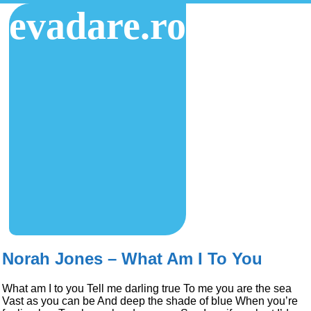
evadare.ro
Norah Jones – What Am I To You
What am I to you Tell me darling true To me you are the sea
Vast as you can be And deep the shade of blue When you’re