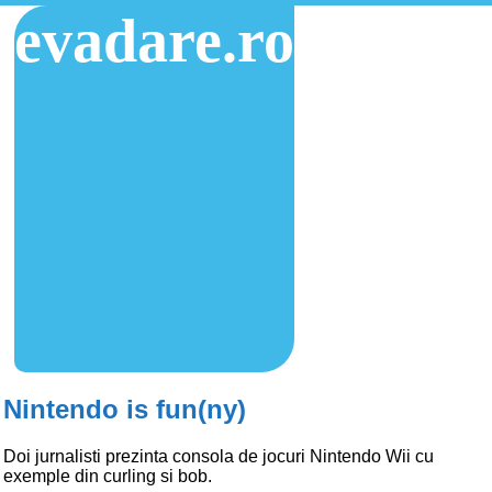
evadare.ro
Nintendo is fun(ny)
Doi jurnalisti prezinta consola de jocuri Nintendo Wii cu
exemple din curling si bob.