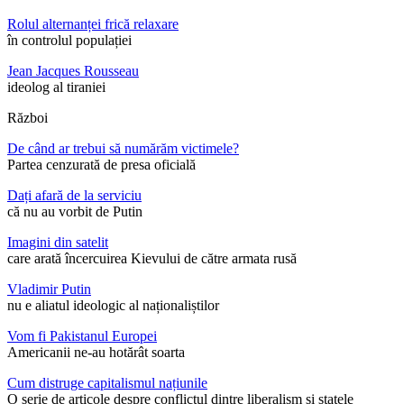
Rolul alternanței frică relaxare
în controlul populației
Jean Jacques Rousseau
ideolog al tiraniei
Război
De când ar trebui să numărăm victimele?
Partea cenzurată de presa oficială
Dați afară de la serviciu
că nu au vorbit de Putin
Imagini din satelit
care arată încercuirea Kievului de către armata rusă
Vladimir Putin
nu e aliatul ideologic al naționaliștilor
Vom fi Pakistanul Europei
Americanii ne-au hotărât soarta
Cum distruge capitalismul națiunile
O serie de articole despre conflictul dintre liberalism și statele