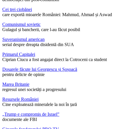
Cei trei ciobănei
care exportă mioarele României: Mahmud, Ahmad și Aswad
Comunismul sovietic
Gulagul și bancherii, care l-au făcut posibil
Suveranismul american
serial despre dreapta disidentă din SUA
Primarul Capitalei
Ciprian Ciucu a fost angajat direct la Cotroceni ca student
Dosarele făcute lui Georgescu și Șoșoacă
pentru delicte de opinie
Marea Britanie
regresul unei societăți a progresului
Resursele României
Cine exploatează mineralele la noi în țară
„Trump e compromis de Israel”
documente ale FBI