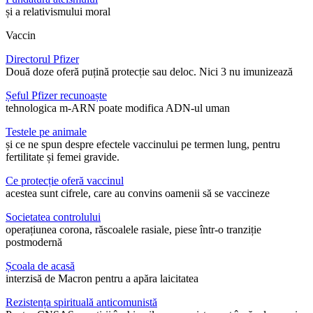
și a relativismului moral
Vaccin
Directorul Pfizer
Două doze oferă puțină protecție sau deloc. Nici 3 nu imunizează
Șeful Pfizer recunoaște
tehnologica m-ARN poate modifica ADN-ul uman
Testele pe animale
și ce ne spun despre efectele vaccinului pe termen lung, pentru
fertilitate și femei gravide.
Ce protecție oferă vaccinul
acestea sunt cifrele, care au convins oamenii să se vaccineze
Societatea controlului
operațiunea corona, răscoalele rasiale, piese într-o tranziție
postmodernă
Școala de acasă
interzisă de Macron pentru a apăra laicitatea
Rezistența spirituală anticomunistă