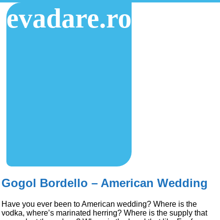
evadare.ro
Gogol Bordello – American Wedding
Have you ever been to American wedding? Where is the
vodka, where’s marinated herring? Where is the supply that