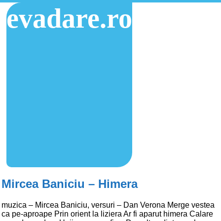
evadare.ro
Mircea Baniciu – Himera
muzica – Mircea Baniciu, versuri – Dan Verona Merge vestea
ca pe-aproape Prin orient la liziera Ar fi aparut himera Calare