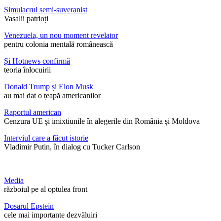
Simulacrul semi-suveranist
Vasalii patrioți
Venezuela, un nou moment revelator
pentru colonia mentală românească
Și Hotnews confirmă
teoria înlocuirii
Donald Trump și Elon Musk
au mai dat o țeapă americanilor
Raportul american
Cenzura UE și imixtiunile în alegerile din România și Moldova
Interviul care a făcut istorie
Vladimir Putin, în dialog cu Tucker Carlson
Media
războiul pe al optulea front
Dosarul Epstein
cele mai importante dezvăluiri