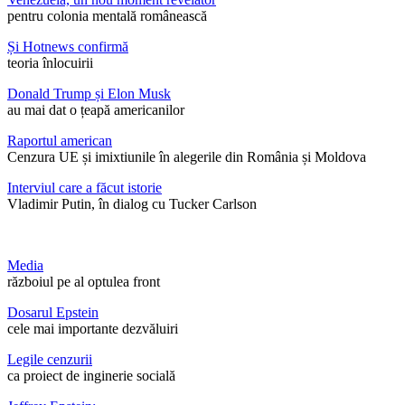
pentru colonia mentală românească
Și Hotnews confirmă
teoria înlocuirii
Donald Trump și Elon Musk
au mai dat o țeapă americanilor
Raportul american
Cenzura UE și imixtiunile în alegerile din România și Moldova
Interviul care a făcut istorie
Vladimir Putin, în dialog cu Tucker Carlson
Media
războiul pe al optulea front
Dosarul Epstein
cele mai importante dezvăluiri
Legile cenzurii
ca proiect de inginerie socială