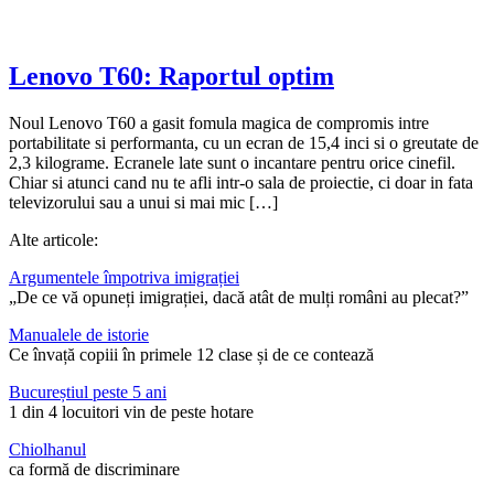
Lenovo T60: Raportul optim
Noul Lenovo T60 a gasit fomula magica de compromis intre
portabilitate si performanta, cu un ecran de 15,4 inci si o greutate de
2,3 kilograme. Ecranele late sunt o incantare pentru orice cinefil.
Chiar si atunci cand nu te afli intr-o sala de proiectie, ci doar in fata
televizorului sau a unui si mai mic […]
Alte articole:
Argumentele împotriva imigrației
„De ce vă opuneți imigrației, dacă atât de mulți români au plecat?”
Manualele de istorie
Ce învață copiii în primele 12 clase și de ce contează
Bucureștiul peste 5 ani
1 din 4 locuitori vin de peste hotare
Chiolhanul
ca formă de discriminare