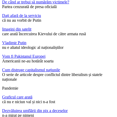
De când ar trebui să numărăm victimele?
Partea cenzurată de presa oficială
Dați afară de la serviciu
că nu au vorbit de Putin
Imagini din satelit
care arată încercuirea Kievului de către armata rusă
Vladimir Putin
nu e aliatul ideologic al naționaliștilor
Vom fi Pakistanul Europei
Americanii ne-au hotărât soarta
Cum distruge capitalismul națiunile
O serie de articole despre conflictul dintre liberalism și statele
naționale
Pandemie
Graficul care arată
că nu e niciun val și nici n-a fost
Dezvăluirea umflării din pix a deceselor
n-a mirat pe nimeni