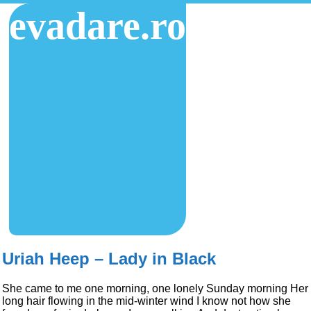
evadare.ro
Uriah Heep – Lady in Black
She came to me one morning, one lonely Sunday morning Her
long hair flowing in the mid-winter wind I know not how she