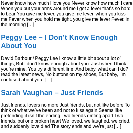
Never know how much I love you Never know how much I care
When you put your arms around me I get a fever that’s so hard
to bear You give me fever, you give me fever, when you kiss
me Fever when you hold me tight, you give me fever Fever, in
the morning […]
Peggy Lee – I Don’t Know Enough
About You
David Barbour / Peggy Lee I know a little bit about a lot o’
things, But I don’t know enough about you. Just when I think
you’re mine, You try a different line, And baby, what can I do? I
read the latest news, No buttons on my shoes, But baby, I’m
confused about you. […]
Sarah Vaughan – Just Friends
Just friends, lovers no more Just friends, but not like before To
think of what we’ve been and not to kiss again Seems like
pretending it isn’t the ending Two friends drifting apart Two
friends, but one broken heart We loved, we laughed, we cried,
and suddenly love died The story ends and we’re just […]