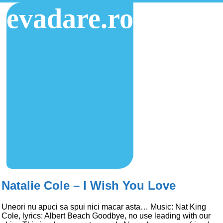
evadare.ro
Natalie Cole – I Wish You Love
Uneori nu apuci sa spui nici macar asta… Music: Nat King
Cole, lyrics: Albert Beach Goodbye, no use leading with our