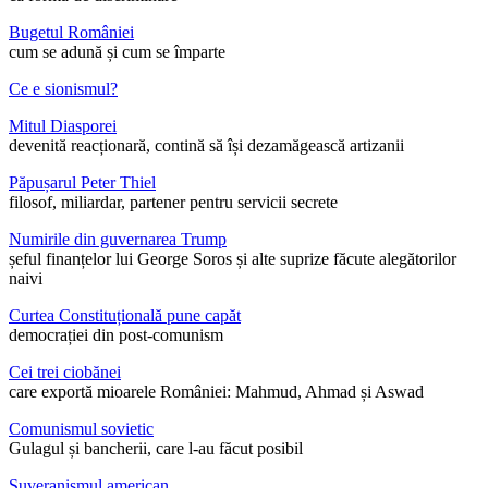
Bugetul României
cum se adună și cum se împarte
Ce e sionismul?
Mitul Diasporei
devenită reacționară, contină să își dezamăgească artizanii
Păpușarul Peter Thiel
filosof, miliardar, partener pentru servicii secrete
Numirile din guvernarea Trump
șeful finanțelor lui George Soros și alte suprize făcute alegătorilor
naivi
Curtea Constituțională pune capăt
democrației din post-comunism
Cei trei ciobănei
care exportă mioarele României: Mahmud, Ahmad și Aswad
Comunismul sovietic
Gulagul și bancherii, care l-au făcut posibil
Suveranismul american