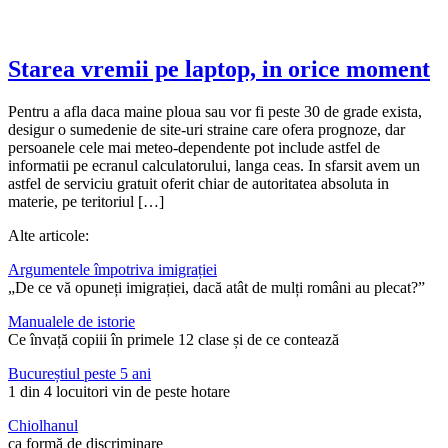
Starea vremii pe laptop, in orice moment
Pentru a afla daca maine ploua sau vor fi peste 30 de grade exista,
desigur o sumedenie de site-uri straine care ofera prognoze, dar
persoanele cele mai meteo-dependente pot include astfel de
informatii pe ecranul calculatorului, langa ceas. In sfarsit avem un
astfel de serviciu gratuit oferit chiar de autoritatea absoluta in
materie, pe teritoriul […]
Alte articole:
Argumentele împotriva imigrației
„De ce vă opuneți imigrației, dacă atât de mulți români au plecat?”
Manualele de istorie
Ce învață copiii în primele 12 clase și de ce contează
Bucureștiul peste 5 ani
1 din 4 locuitori vin de peste hotare
Chiolhanul
ca formă de discriminare