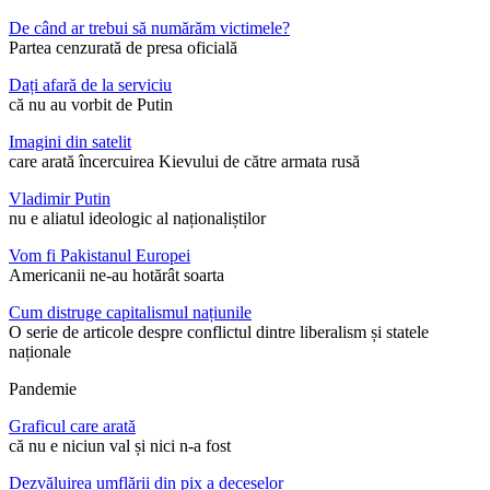
De când ar trebui să numărăm victimele?
Partea cenzurată de presa oficială
Dați afară de la serviciu
că nu au vorbit de Putin
Imagini din satelit
care arată încercuirea Kievului de către armata rusă
Vladimir Putin
nu e aliatul ideologic al naționaliștilor
Vom fi Pakistanul Europei
Americanii ne-au hotărât soarta
Cum distruge capitalismul națiunile
O serie de articole despre conflictul dintre liberalism și statele
naționale
Pandemie
Graficul care arată
că nu e niciun val și nici n-a fost
Dezvăluirea umflării din pix a deceselor