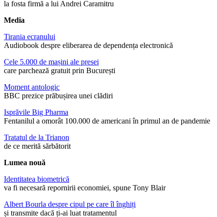
la fosta firmă a lui Andrei Caramitru
Media
Tirania ecranului
Audiobook despre eliberarea de dependența electronică
Cele 5.000 de mașini ale presei
care parchează gratuit prin București
Moment antologic
BBC prezice prăbușirea unei clădiri
Isprăvile Big Pharma
Fentanilul a omorât 100.000 de americani în primul an de pandemie
Tratatul de la Trianon
de ce merită sărbătorit
Lumea nouă
Identitatea biometrică
va fi necesară repornirii economiei, spune Tony Blair
Albert Bourla despre cipul pe care îl înghiți
și transmite dacă ți-ai luat tratamentul